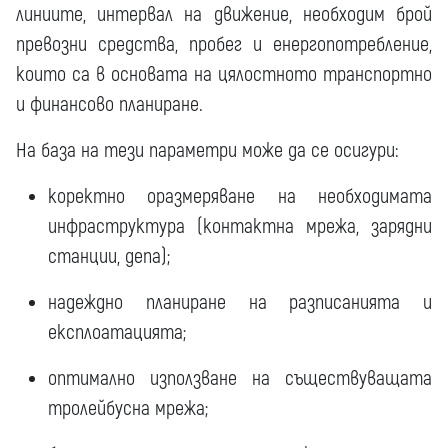
линиите, интервал на движение, необходим брой
превозни средства, пробег и енергопотребление,
които са в основата на цялостното транспортно
и финансово планиране.
На база на тези параметри може да се осигури:
коректно оразмеряване на необходимата
инфраструктура (контактна мрежа, зарядни
станции, депа);
надеждно планиране на разписанията и
експлоатацията;
оптимално използване на съществуващата
тролейбусна мрежа;