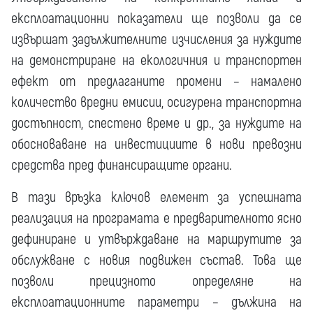
експлоатационни показатели ще позволи да се
извършат задължителните изчисления за нуждите
на демонстриране на екологичния и транспортен
ефект от предлаганите промени – намалено
количество вредни емисии, осигурена транспортна
достъпност, спестено време и др., за нуждите на
обосноваване на инвестициите в нови превозни
средства пред финансиращите органи.
В тази връзка ключов елемент за успешната
реализация на програмата е предварителното ясно
дефиниране и утвърждаване на маршрутите за
обслужване с новия подвижен състав. Това ще
позволи прецизното определяне на
експлоатационните параметри – дължина на