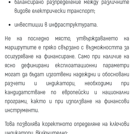
балансирано разпределение между различните
видове електрически транспорт;
инвестиции в инфраструктурата.
Не на последно място, утвърждаването на
маршрутите е пряко свързано с възможността за
осигуряване на финансиране. Само при наличие на
ясно дефинирани експлоатационни параметри
могат да бъдат изготвени надеждни и обосновани
разчети и индикатори, необходими при
кандидатстване по европейски и национални
програми, както и при използване на финансови
инструменти.
Това позволява коректното определяне на ключови
индикатори, включително: