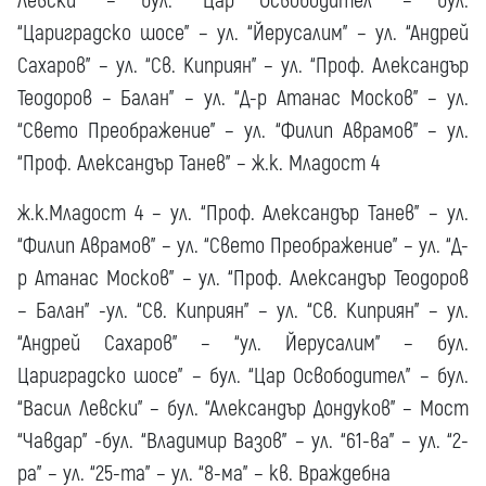
Левски” – бул. “Цар Освободител” – бул.
“Цариградско шосе” – ул. “Йерусалим” – ул. “Андрей
Сахаров” – ул. “Св. Киприян” – ул. “Проф. Александър
Теодоров – Балан” – ул. “Д-р Атанас Москов” – ул.
“Свето Преображение” – ул. “Филип Аврамов” – ул.
“Проф. Александър Танев” – ж.к. Младост 4
ж.к.Младост 4 – ул. “Проф. Александър Танев” – ул.
“Филип Аврамов” – ул. “Свето Преображение” – ул. “Д-
р Атанас Москов” – ул. “Проф. Александър Теодоров
– Балан” -ул. “Св. Киприян” – ул. “Св. Киприян” – ул.
“Андрей Сахаров” – “ул. Йерусалим” – бул.
Цариградско шосе” – бул. “Цар Освободител” – бул.
“Васил Левски” – бул. “Александър Дондуков” – Мост
“Чавдар” -бул. “Владимир Вазов” – ул. “61-ва” – ул. “2-
ра” – ул. “25-та” – ул. “8-ма” – кв. Враждебна