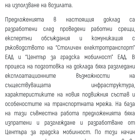
на използване на возилата.
Предложенията в настоящия доклад са
разработени след проведени работни срещи,
експертни обсъждания и комуникация с
ръководството на “Столичен електротранспорт”
ЕАД и “Център за градска мобилност” ЕАД. В
процеса на подготовка на доклада бяха разгледани
експлоатационните възможности на
съществуващата инфраструктура,
характеристиките на новия подвижния състав и
особеностите на транспортната мрежа. На база
на тази съвместна работа предложенията бяха
изпратени и разглеждане и разработване от
Центъра за градска мобилност. По този начин