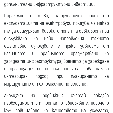
допълнителни инфраструктурни инвестиции.
Паралелно с това, натрупаният опит от
експлоатацията на електробуси показва, че макар
те да осигуряват висока степен на гъвкавост при
обслужване на нови направления, тяхното
ефективно използване е пряко зависимо от
наличието и правилното оразмеряване на
зарядната инфраструктура, времето за зареждане
и организацията на разписанията. Това налага
интегриран подход при планирането на
маршрутите и технологичните решения.
Анализът на подвижния състав показва
необходимост от поетапно обновяване, насочено
към повишаване на качеството на услугата,