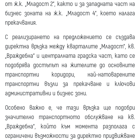
от ж.к. „Младост 2“, както и за западната част на
бизнес зоната на ж.к. „Младост 4“, което налага
прекачвания.
С реализирането на предложението се създава
директна връзка между кварталите „Младост“, кв.
„Враждебна“ и централната градска част, като се
подобрява достъпът на жителите до основните
транспортни коридори, най-натоварените
транспортни възли за прекачване и ключови
административни и бизнес зони.
Особено важно е, че тази връзка ще подобри
значително транспортното обслужване на кв.
„Враждебна“, който към момента разполага с
ограничени възможности за директно придвижване