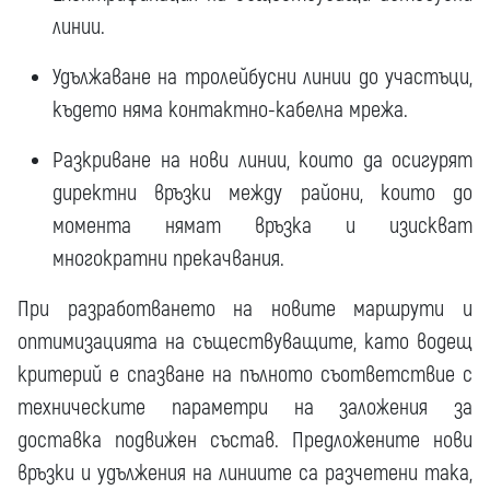
линии.
Удължаване на тролейбусни линии до участъци,
където няма контактно-кабелна мрежа.
Разкриване на нови линии, които да осигурят
директни връзки между райони, които до
момента нямат връзка и изискват
многократни прекачвания.
При разработването на новите маршрути и
оптимизацията на съществуващите, като водещ
критерий е спазване на пълното съответствие с
техническите параметри на заложения за
доставка подвижен състав. Предложените нови
връзки и удължения на линиите са разчетени така,