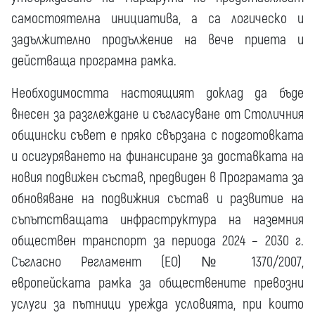
самостоятелна инициатива, а са логическо и
задължително продължение на вече приета и
действаща програмна рамка.
Необходимостта настоящият доклад да бъде
внесен за разглеждане и съгласуване от Столичния
общински съвет е пряко свързана с подготовката
и осигуряването на финансиране за доставката на
новия подвижен състав, предвиден в Програмата за
обновяване на подвижния състав и развитие на
съпътстващата инфраструктура на наземния
обществен транспорт за периода 2024 – 2030 г.
Съгласно Регламент (ЕО) № 1370/2007,
европейската рамка за обществените превозни
услуги за пътници урежда условията, при които