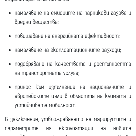
намаляване на емисиите на парникови газове и
вредни вещества;
повишаване на енергийната ефективност;
намаляване на експлоатационните разходи;
подобряване на качеството и достъпността
на транспортната услуга;
принос към изпълнение на националните и
европейските цели в областта на климата и
устойчивата мобилност.
В заключение, утвърждаването на маршрутите и
параметрите на експлоатация на новите