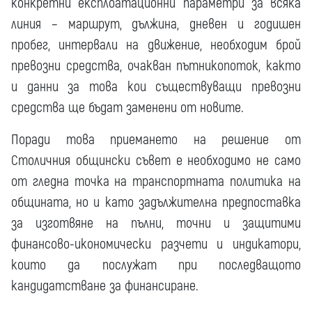
конкретни експлоатационни параметри за всяка
линия – маршрут, дължина, дневен и годишен
пробег, интервали на движение, необходим брой
превозни средства, очакван пътникопоток, както
и данни за това кои съществуващи превозни
средства ще бъдат заменени от новите.
Поради това приемането на решение от
Столичния общински съвет е необходимо не само
от гледна точка на транспортната политика на
общината, но и като задължителна предпоставка
за изготвяне на пълни, точни и защитими
финансово-икономически разчети и индикатори,
които да послужат при последващото
кандидатстване за финансиране.