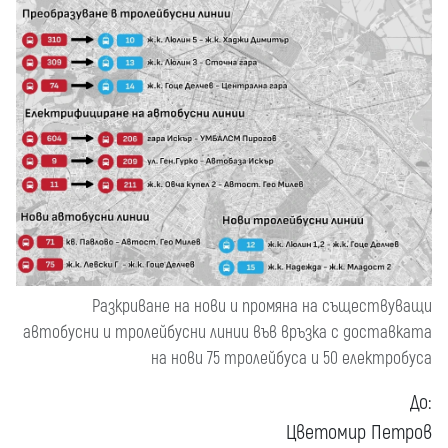
Разкриване на нови и промяна на съществуващи
автобусни и тролейбусни линии във връзка с доставката
на нови 75 тролейбуса и 50 електробуса
До:
Цветомир Петров