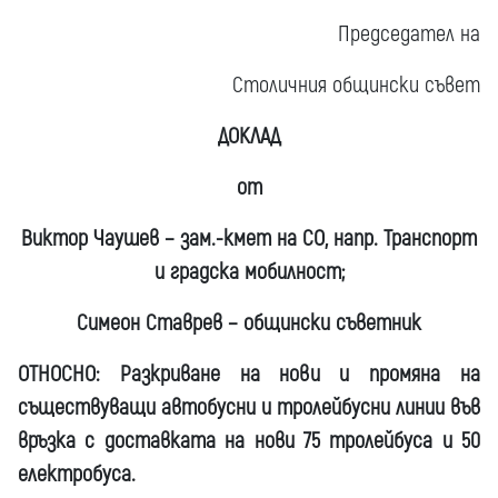
Председател на
Столичния общински съвет
ДОКЛАД
от
Виктор Чаушев – зам.-кмет на СО, напр. Транспорт
и градска мобилност;
Симеон Ставрев – общински съветник
ОТНОСНО: Разкриване на нови и промяна на
съществуващи автобусни и тролейбусни линии във
връзка с доставката на нови 75 тролейбуса и 50
електробуса.