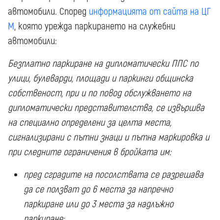
автомобили. Според
информацията от сайта на ЦГ
М
, която урежда паркирането на служебни
автомобили:
Безплатно паркиране на дипломатически ППС по
улици, булеварди, площади и паркинги общинска
собственост, при и по повод обслужването на
дипломатически представителства, се извършва
на специално определени за целта места,
сигнализирани с пътни знаци и пътна маркировка и
при следните ограничения в бройката им:
пред сградите на посолствата се разрешава
да се ползват до 6 места за напречно
паркиране или до 3 места за надлъжно
паркиране;