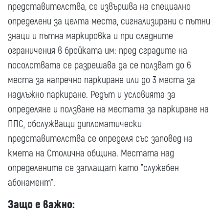
представителства, се извършва на специално
определени за целта места, сигнализирани с пътни
знаци и пътна маркировка и при следните
ограничения в бройката им: пред сградите на
посолствата се разрешава да се ползват до 6
места за напречно паркиране или до 3 места за
надлъжно паркиране. Редът и условията за
определяне и ползване на местата за паркиране на
ППС, обслужващи дипломатически
представителства се определя със заповед на
кмета на Столична община. Местата над
определените се заплащат като "служебен
абонамент".
Защо е важно: