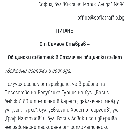
София, бул.”Княгиня Мария Луиза” №84
office@sofiatraffic.bg
ПИТАНЕ
От Симеон Ставрев –
Общински съветник в Столичен общински съвет
Уважаеми госпожи и господа,
Получих сигнал от граждани, че в района на
Посолство на Република Турция на бул. „Васил
Левски“ 80 и по-точно в карето, заключено между
ул. „ген. Гурко“, бул. „Евлоги и Христо Георгиев“, ул.
„Граф Игнатиев“ и бул. Васил Левски се извършва
неправомерно паркиране от дипломатически