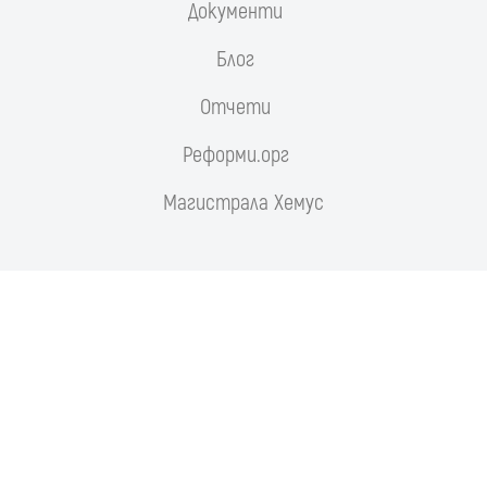
Документи
Блог
Отчети
Реформи.орг
Магистрала Хемус