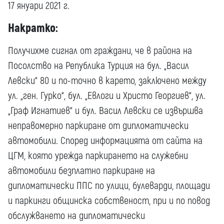
17 януари 2021 г.
Накратко:
Получихме сигнал от граждани, че в района на
Посолство на Република Турция на бул. „Васил
Левски“ 80 и по-точно в карето, заключено между
ул. „ген. Гурко“, бул. „Евлоги и Христо Георгиев“, ул.
„Граф Игнатиев“ и бул. Васил Левски се извършва
неправомерно паркиране от дипломатически
автомобили. Според информацията от сайта на
ЦГМ, която урежда паркирането на служебни
автомобили безплатно паркиране на
дипломатически ППС по улици, булеварди, площади
и паркинги общинска собственост, при и по повод
обслужването на дипломатически