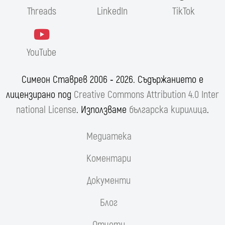
Threads
LinkedIn
TikTok
YouTube
Симеон Ставрев 2006 ‐ 2026. Съдържанието е
лицензирано под
Creative Commons Attribution 4.0 Inter
national License
. Използваме
българска кирилица
.
Медиатека
Коментари
Документи
Блог
Отчети