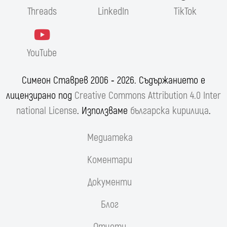
Threads
LinkedIn
TikTok
YouTube
Симеон Ставрев 2006 ‐ 2026. Съдържанието е
лицензирано под
Creative Commons Attribution 4.0 Inter
national License
. Използваме
българска кирилица
.
Медиатека
Коментари
Документи
Блог
Отчети