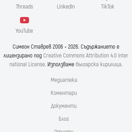
Threads
LinkedIn
TikTok
YouTube
Симеон Ставрев 2006 ‐ 2026. Съдържанието е
лицензирано под
Creative Commons Attribution 4.0 Inter
national License
. Използваме
българска кирилица
.
Медиатека
Коментари
Документи
Блог
Отчети