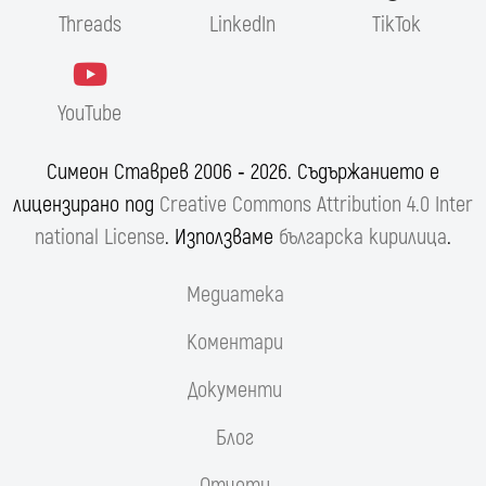
Threads
LinkedIn
TikTok
YouTube
Симеон Ставрев 2006 ‐ 2026. Съдържанието е
лицензирано под
Creative Commons Attribution 4.0 Inter
national License
. Използваме
българска кирилица
.
Медиатека
Коментари
Документи
Блог
Отчети